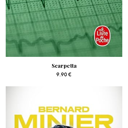
Scarpetta
9.90
€