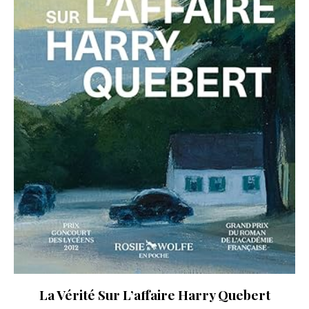
La Vérité Sur L’affaire Harry Quebert