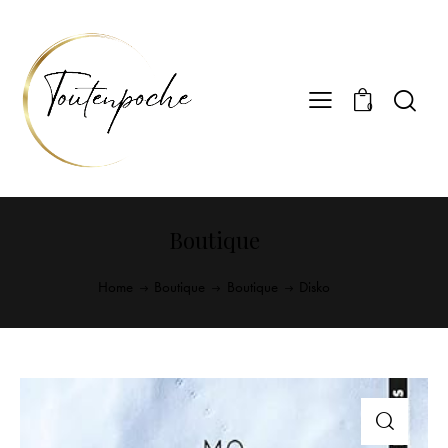
0
Boutique
Home
Boutique
Boutique
Disko