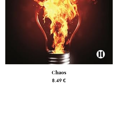
Chaos
8.49
€