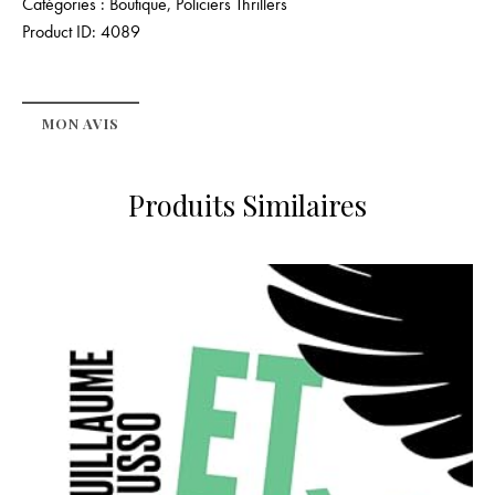
Catégories :
Boutique
,
Policiers Thrillers
Product ID:
4089
MON AVIS
Produits Similaires