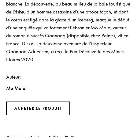
blanche. La découverte, au beau milieu de la baie touristique
de Diskø, d’un homme assassiné d’une atroce façon, et dont
le corps est figé dans la glace d’un iceberg, marque le début
d’une enquête qui va fortement l’ébranler.Mo Malø, auteur
du roman à succès Qaanaaq (disponible chez Points), vit en
France. Diskø , la deuxième aventure de l’inspecteur
Qaanaaq Adriensen, a reçu le Prix Découverte des Mines
Noires 2020.
Auteur
Mo Malo
ACHETER LE PRODUIT