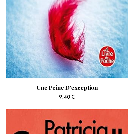
Une Peine D’exception
9.40
€