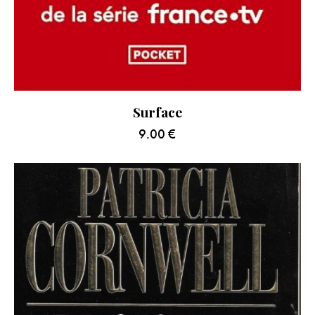
Surface
9.00
€