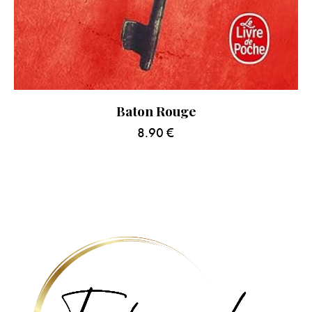
Baton Rouge
8.90
€