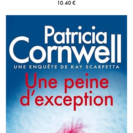
10.40
€