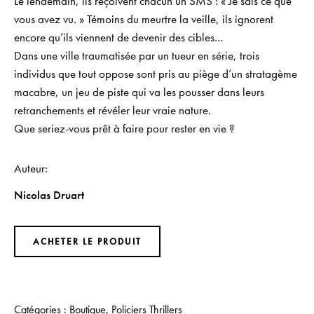
Le lendemain, ils reçoivent chacun un SMS : « Je sais ce que
vous avez vu. » Témoins du meurtre la veille, ils ignorent
encore qu’ils viennent de devenir des cibles…
Dans une ville traumatisée par un tueur en série, trois
individus que tout oppose sont pris au piège d’un stratagème
macabre, un jeu de piste qui va les pousser dans leurs
retranchements et révéler leur vraie nature.
Que seriez-vous prêt à faire pour rester en vie ?
Auteur
Nicolas Druart
ACHETER LE PRODUIT
Catégories :
Boutique
,
Policiers Thrillers