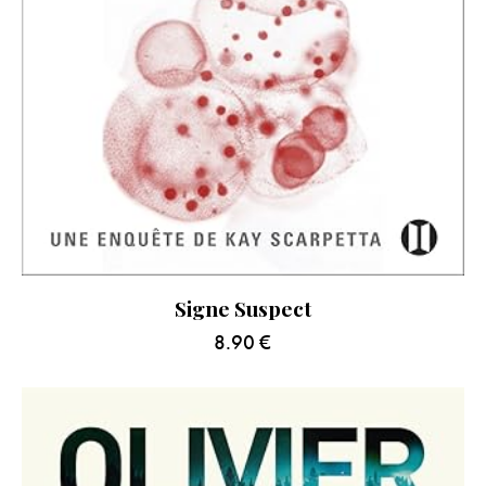
Signe Suspect
8.90
€