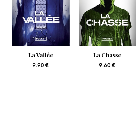
La Vallée
La Chasse
9.90
€
9.60
€