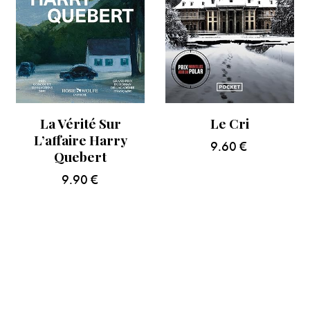
La Vérité Sur
Le Cri
L’affaire Harry
9.60
€
Quebert
9.90
€