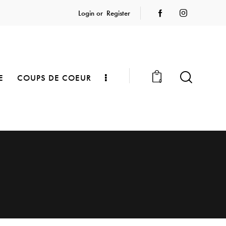
Login or
Register
E
COUPS DE COEUR
0