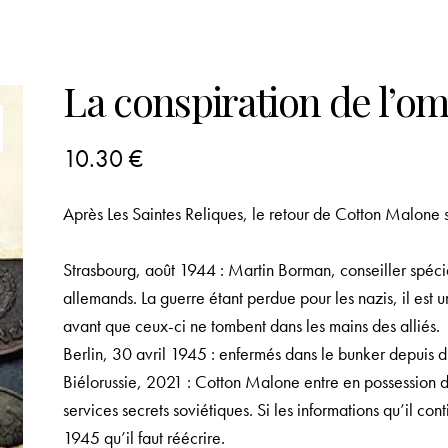
La conspiration de l’o
10.30
€
Après
Les Saintes Reliques
, le retour de Cotton Malone s
Strasbourg, août 1944 : Martin Borman, conseiller spécial 
allemands. La guerre étant perdue pour les nazis, il est u
avant que ceux-ci ne tombent dans les mains des alliés.
Berlin, 30 avril 1945 : enfermés dans le bunker depuis di
Biélorussie, 2021 : Cotton Malone entre en possession d’
services secrets soviétiques. Si les informations qu’il con
1945 qu’il faut réécrire.