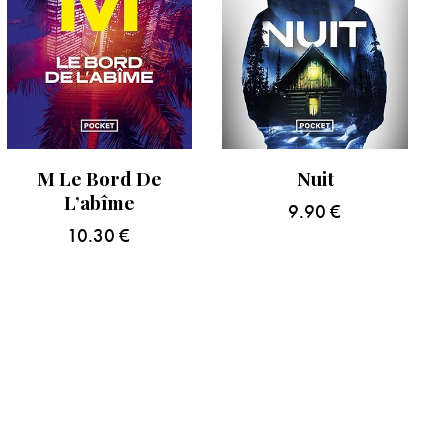
M Le Bord De
Nuit
L’abîme
9.90
€
10.30
€