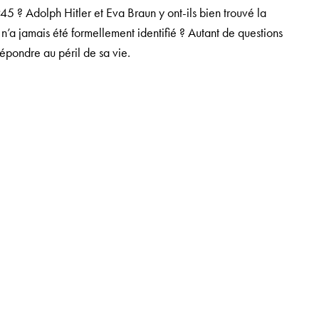
45 ? Adolph Hitler et Eva Braun y ont-ils bien trouvé la
’a jamais été formellement identifié ? Autant de questions
répondre au péril de sa vie.