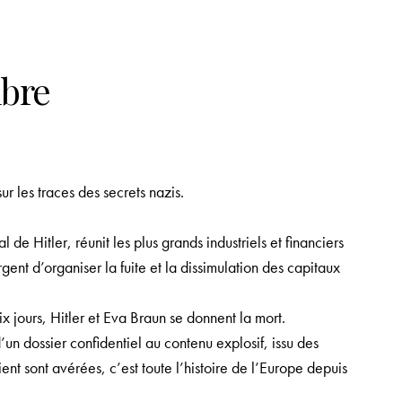
mbre
ur les traces des secrets nazis.
de Hitler, réunit les plus grands industriels et financiers
rgent d’organiser la fuite et la dissimulation des capitaux
x jours, Hitler et Eva Braun se donnent la mort.
un dossier confidentiel au contenu explosif, issu des
tient sont avérées, c’est toute l’histoire de l’Europe depuis