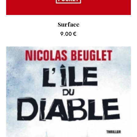
Surface
9.00
€