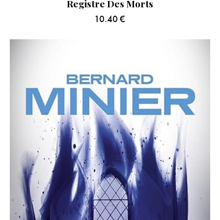
Registre Des Morts
10.40
€