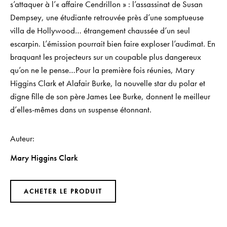
s’attaquer à l’« affaire Cendrillon » : l’assassinat de Susan
Dempsey, une étudiante retrouvée près d’une somptueuse
villa de Hollywood… étrangement chaussée d’un seul
escarpin. L’émission pourrait bien faire exploser l’audimat. En
braquant les projecteurs sur un coupable plus dangereux
qu’on ne le pense…Pour la première fois réunies, Mary
Higgins Clark et Alafair Burke, la nouvelle star du polar et
digne fille de son père James Lee Burke, donnent le meilleur
d’elles-mêmes dans un suspense étonnant.
Auteur
Mary Higgins Clark
ACHETER LE PRODUIT