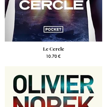
Le Cercle
10.70
€