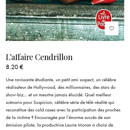
L’affaire Cendrillon
8.20
€
Une ravissante étudiante, un petit ami suspect, un célèbre
réalisateur de Hollywood, des millionnaires, des stars du
show-biz… et un meurtre jamais élucidé. Quel meilleur
scénario pour Suspicion, célèbre série de télé-réalité qui
reconstitue des cold cases avec la participation des proches
de la victime ? Encouragée par l’énorme succès de son
émission pilote, la productrice Laurie Moran a choisi de