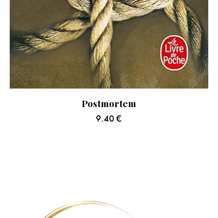
Postmortem
9.40
€