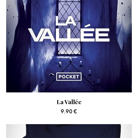
La Vallée
9.90
€