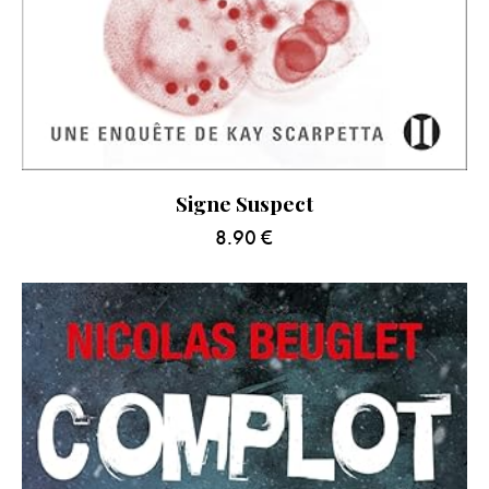
Signe Suspect
8.90
€