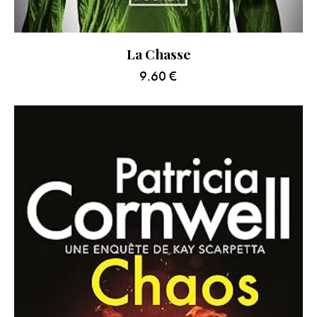
La Chasse
9.60
€