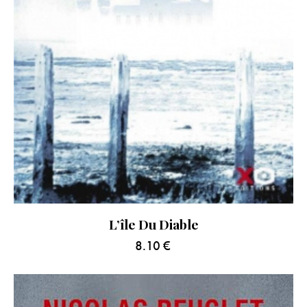
L’île Du Diable
8.10
€