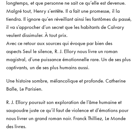
longtemps, et que personne ne sait ce qu’elle est devenue.
Malgré tout, Henry s’entête. Il a fait une promesse, il la
tiendra. Il ignore qu’en réveillant ainsi les fantômes du passé,
il va s’approcher d’un secret que les habitants de Calvary
veulent dissimuler. À tout prix.
Avec ce retour aux sources qui évoque par bien des
aspects
Seul le silence
, R. J. Ellory nous livre un roman
magistral, d’une puissance émotionnelle rare. Un de ses plus
captivants, un de ses plus humains aussi.
Une histoire sombre, mélancolique et profonde.
Catherine
Balle,
Le Parisien.
R. J. Ellory poursuit son exploration de l’âme humaine et
saupoudre juste ce qu’il faut de violence et d’émotions pour
nous livrer un grand roman noir.
Franck Thilliez,
Le Monde
des livres
.