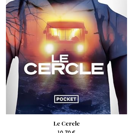
Le Cercle
10.70
€