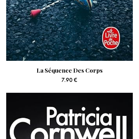
La Séquence Des Corps
7.90
€