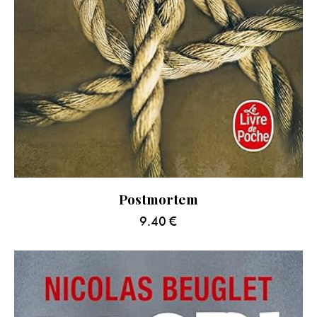
Postmortem
9.40
€