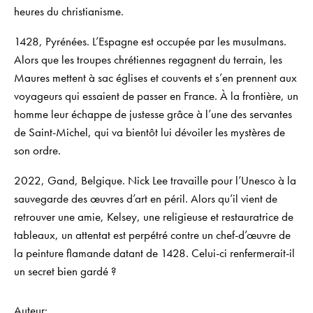
heures du christianisme.
1428, Pyrénées.
L’Espagne est occupée par les musulmans.
Alors que les troupes chrétiennes regagnent du terrain, les
Maures mettent à sac églises et couvents et s’en prennent aux
voyageurs qui essaient de passer en France. À la frontière, un
homme leur échappe de justesse grâce à l’une des servantes
de Saint-Michel, qui va bientôt lui dévoiler les mystères de
son ordre.
2022, Gand, Belgique.
Nick Lee travaille pour l’Unesco à la
sauvegarde des œuvres d’art en péril. Alors qu’il vient de
retrouver une amie, Kelsey, une religieuse et restauratrice de
tableaux, un attentat est perpétré contre un chef-d’œuvre de
la peinture flamande datant de 1428. Celui-ci renfermerait-il
un secret bien gardé ?
Auteur