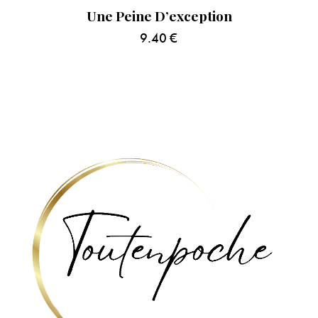
Une Peine D’exception
9.40
€