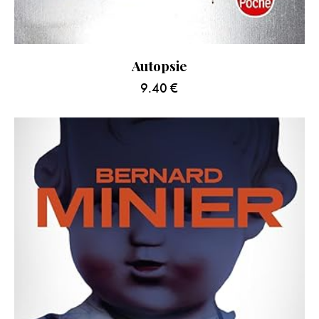
Autopsie
9.40
€