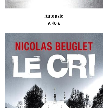
Autopsie
9.40
€