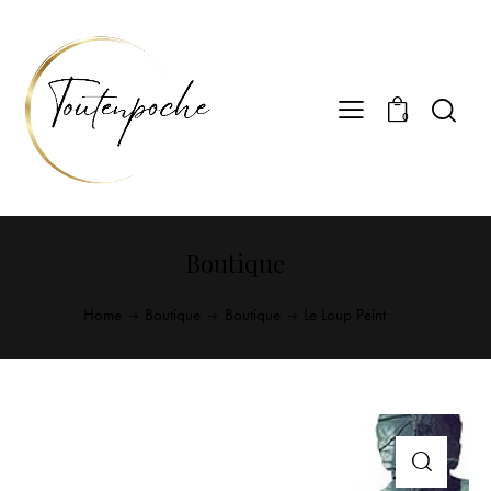
0
Boutique
Home
Boutique
Boutique
Le Loup Peint