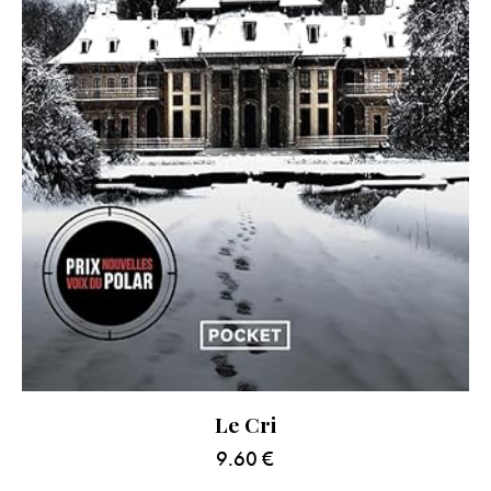
Le Cri
9.60
€