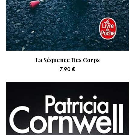
La Séquence Des Corps
7.90
€