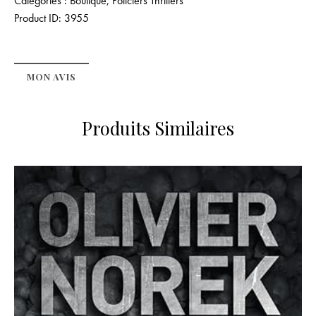
Catégories :
Boutique
,
Policiers Thrillers
Product ID:
3955
MON AVIS
Produits Similaires