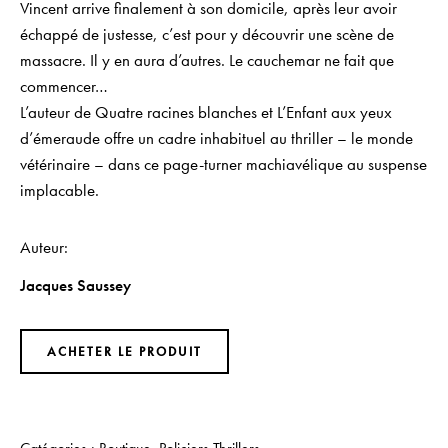
Vincent arrive finalement à son domicile, après leur avoir
échappé de justesse, c’est pour y découvrir une scène de
massacre. Il y en aura d’autres. Le cauchemar ne fait que
commencer…
L’auteur de
Quatre racines blanches
et
L’Enfant aux yeux
d’émeraude
offre un cadre inhabituel au thriller – le monde
vétérinaire – dans ce
page-turner
machiavélique au suspense
implacable.
Auteur
Jacques Saussey
ACHETER LE PRODUIT