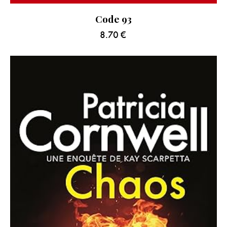
Code 93
8.70
€