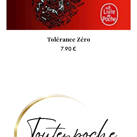
Tolérance Zéro
7.90
€