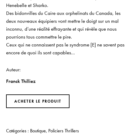
Henebelle et Sharko.
Des bidonvilles du Caire aux orphelinats du Canada, les
deux nouveaux équipiers vont mettre le doigt sur un mal
inconnu, d’une réalité effrayante et qui révèle que nous
pourrions tous commettre le pire.
Ceux qui ne connaissent pas le syndrome [E] ne savent pas
encore de quoi ils sont capables…
Auteur
Franck Thilliez
ACHETER LE PRODUIT
Catégories :
Boutique
,
Policiers Thrillers