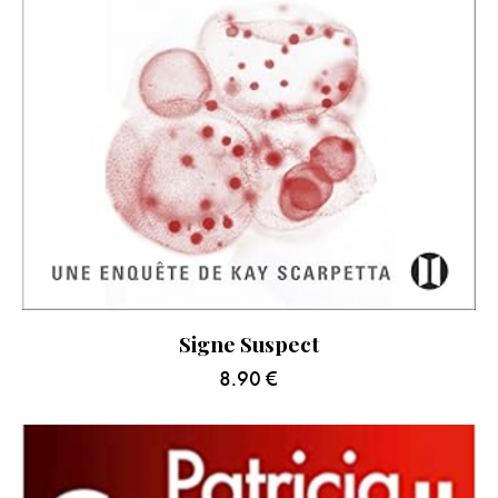
Signe Suspect
8.90
€