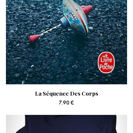
La Séquence Des Corps
7.90
€