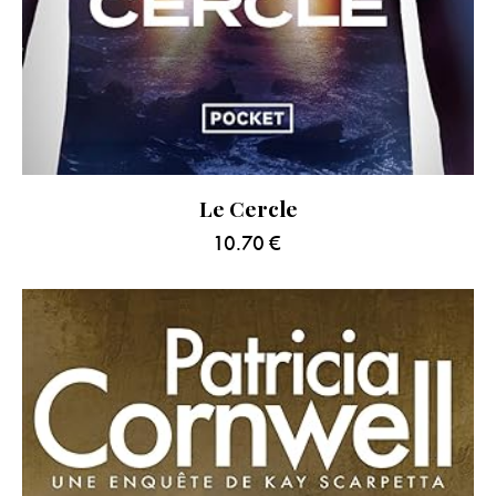
Le Cercle
10.70
€