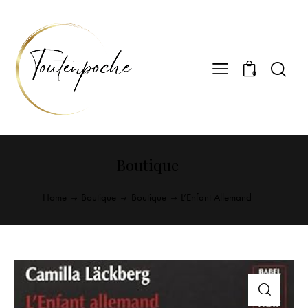
0
Boutique
Home
Boutique
Boutique
L’Enfant Allemand