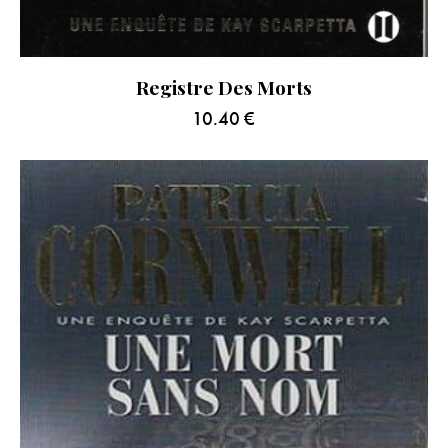
Registre Des Morts
10.40
€