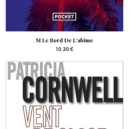
M Le Bord De L’abîme
10.30
€