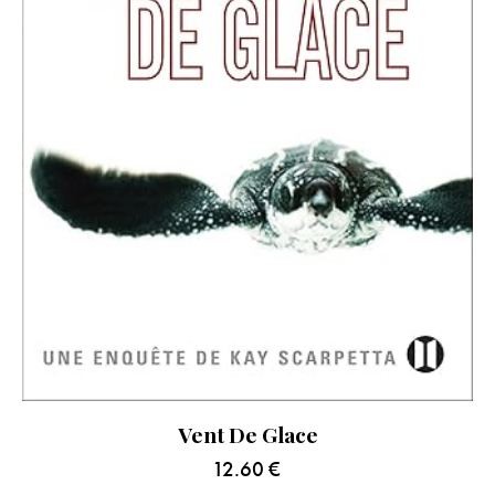
Vent De Glace
12.60
€