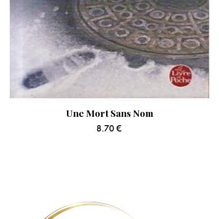
Une Mort Sans Nom
8.70
€