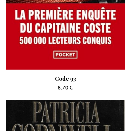
Code 93
8.70
€