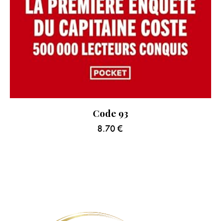
Code 93
8.70
€