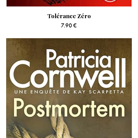
Tolérance Zéro
7.90
€