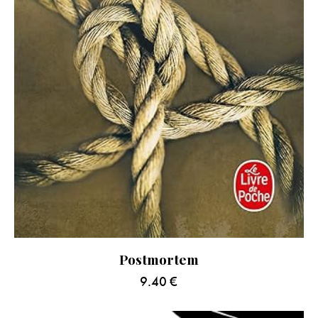
Postmortem
9.40
€