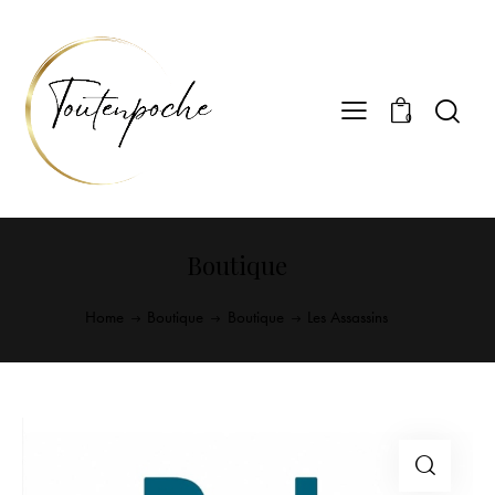
0
Boutique
Home
Boutique
Boutique
Les Assassins