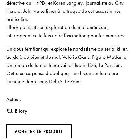
détective au NYPD, et Karen Langley, journaliste au
City
Herald
, John va se livrer à la traque de cet assassin très
particulier.
Ellory poursuit son exploration du mal américain,
interrogeant cette fois notre fascination pour les monstres.
Un opus terrifiant qui explore le narcissisme du
serial killer
,
au-delà du bien et du mal.
Valérie Gans,
Figaro Madame
.
Un roman de la meilleure veine.
Hubert Lizé,
Le Parisien
.
Outre un suspense diabolique, une leçon sur la nature
humaine.
Jean-Louis Debré,
Le Point
.
Auteur
R.J. Ellory
ACHETER LE PRODUIT