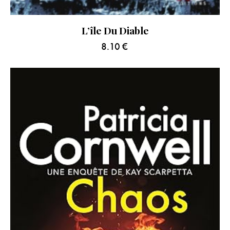
L’île Du Diable
8.10
€