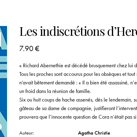
Les indiscrétions d’Her
7.90
€
« Richard Abernethie est décédé brusquement chez lui d’u
Tous les proches sont accourus pour les obsèques et tout
n’avait bêtement demandé : « Il a bien été assassiné, n’
un froid dans la réunion de famille.
Six ou huit coups de hache assenés, dès le lendemain, su
gâteau de sa dame de compagnie, justifieront l’interven
prouvera que l’innocente question de Cora n’était pas si
Auteur
Agatha Christie