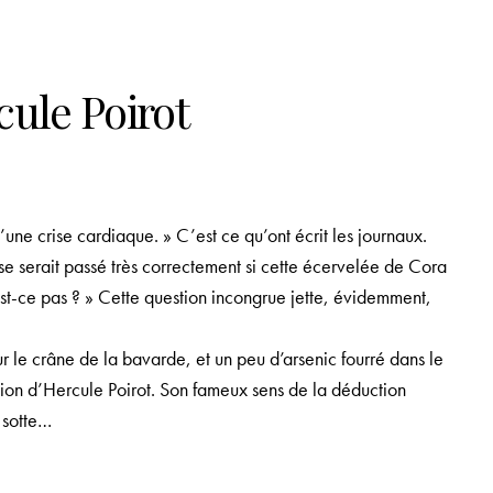
cule Poirot
ne crise cardiaque. » C’est ce qu’ont écrit les journaux.
 se serait passé très correctement si cette écervelée de Cora
est-ce pas ? » Cette question incongrue jette, évidemment,
r le crâne de la bavarde, et un peu d’arsenic fourré dans le
tion d’Hercule Poirot. Son fameux sens de la déduction
 sotte…