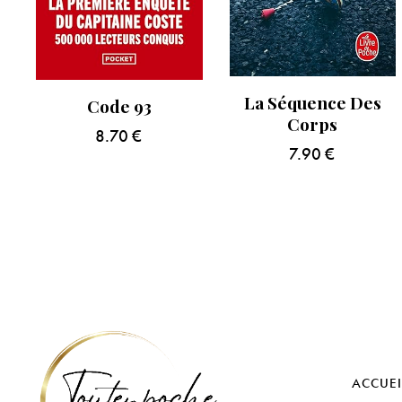
La Séquence Des
Code 93
Corps
8.70
€
7.90
€
ACCUEI