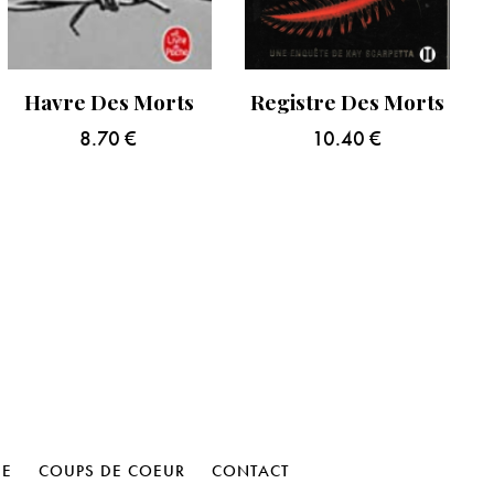
Havre Des Morts
Registre Des Morts
8.70
€
10.40
€
HE
COUPS DE COEUR
CONTACT