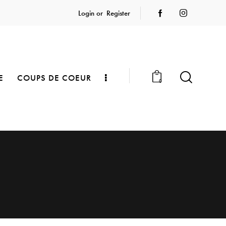
Login or
Register
E
COUPS DE COEUR
0