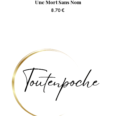
Une Mort Sans Nom
8.70
€