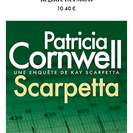
10.40
€