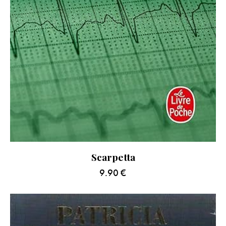
Scarpetta
9.90
€