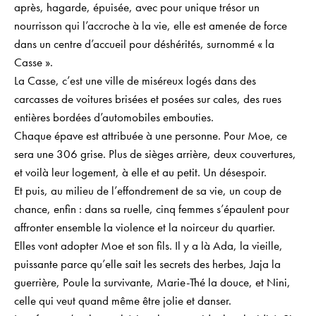
après, hagarde, épuisée, avec pour unique trésor un
nourrisson qui l’accroche à la vie, elle est amenée de force
dans un centre d’accueil pour déshérités, surnommé « la
Casse ».
La Casse, c’est une ville de miséreux logés dans des
carcasses de voitures brisées et posées sur cales, des rues
entières bordées d’automobiles embouties.
Chaque épave est attribuée à une personne. Pour Moe, ce
sera une 306 grise. Plus de sièges arrière, deux couvertures,
et voilà leur logement, à elle et au petit. Un désespoir.
Et puis, au milieu de l’effondrement de sa vie, un coup de
chance, enfin : dans sa ruelle, cinq femmes s’épaulent pour
affronter ensemble la violence et la noirceur du quartier.
Elles vont adopter Moe et son fils. Il y a là Ada, la vieille,
puissante parce qu’elle sait les secrets des herbes, Jaja la
guerrière, Poule la survivante, Marie-Thé la douce, et Nini,
celle qui veut quand même être jolie et danser.