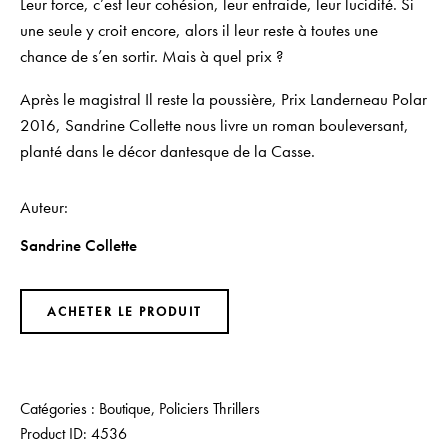
Leur force, c’est leur cohésion, leur entraide, leur lucidité. Si
une seule y croit encore, alors il leur reste à toutes une
chance de s’en sortir. Mais à quel prix ?
Après le magistral Il reste la poussière, Prix Landerneau Polar
2016, Sandrine Collette nous livre un roman bouleversant,
planté dans le décor dantesque de la Casse.
Auteur
Sandrine Collette
ACHETER LE PRODUIT
Catégories :
Boutique
,
Policiers Thrillers
Product ID:
4536