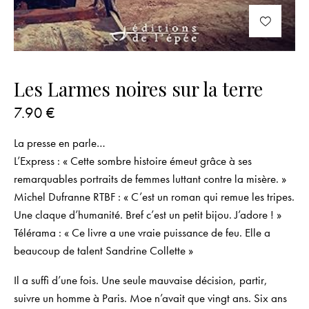
Les Larmes noires sur la terre
7.90
€
La presse en parle…
L’Express :
« Cette sombre histoire émeut grâce à ses
remarquables portraits de femmes luttant contre la misère. »
Michel Dufranne RTBF :
« C’est un roman qui remue les tripes.
Une claque d’humanité. Bref c’est un petit bijou. J’adore ! »
Télérama :
« Ce livre a une vraie puissance de feu. Elle a
beaucoup de talent Sandrine Collette »
Il a suffi d’une fois. Une seule mauvaise décision, partir,
suivre un homme à Paris. Moe n’avait que vingt ans. Six ans