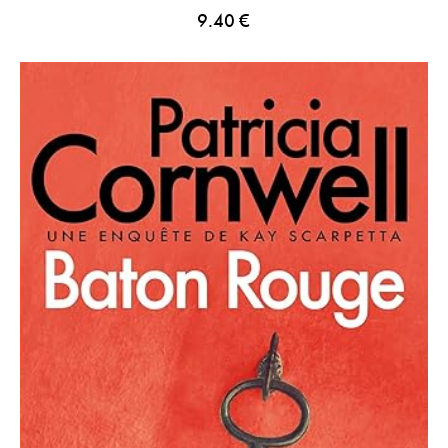
9.40
€