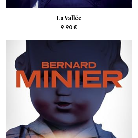
La Vallée
9.90
€