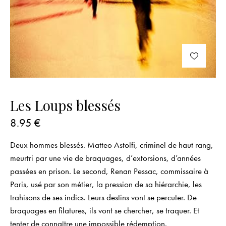
Les Loups blessés
8.95
€
Deux hommes blessés. Matteo Astolfi, criminel de haut rang,
meurtri par une vie de braquages, d’extorsions, d’années
passées en prison. Le second, Renan Pessac, commissaire à
Paris, usé par son métier, la pression de sa hiérarchie, les
trahisons de ses indics. Leurs destins vont se percuter. De
braquages en filatures, ils vont se chercher, se traquer. Et
tenter de connaître une impossible rédemption.