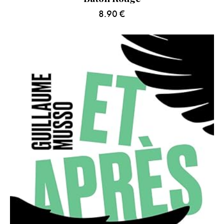
8.90
€