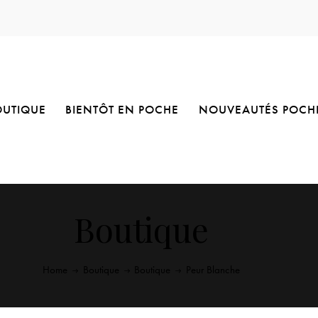
OUTIQUE
BIENTÔT EN POCHE
NOUVEAUTÉS POCH
Boutique
Home
Boutique
Boutique
Peur Blanche