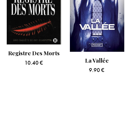
Registre Des Morts
La Vallée
10.40
€
9.90
€