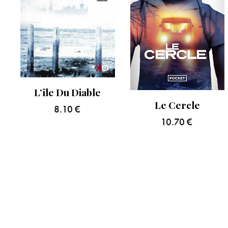
L’île Du Diable
Le Cercle
8.10
€
10.70
€