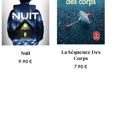
La Séquence Des
Nuit
Corps
9.90
€
7.90
€