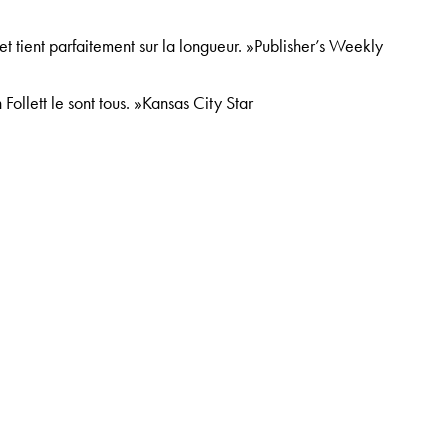
et tient parfaitement sur la longueur. »
Publisher’s Weekly
 Follett le sont tous. »
Kansas City Star