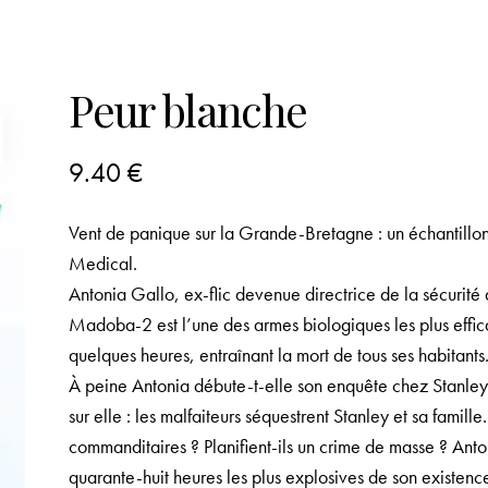
Peur blanche
9.40
€
Vent de panique sur la Grande-Bretagne : un échantillo
Medical.
Antonia Gallo, ex-flic devenue directrice de la sécurité d
Madoba-2 est l’une des armes biologiques les plus efficace
quelques heures, entraînant la mort de tous ses habitants
À peine Antonia débute-t-elle son enquête chez Stanley
sur elle : les malfaiteurs séquestrent Stanley et sa famill
commanditaires ? Planifient-ils un crime de masse ? Anton
quarante-huit heures les plus explosives de son existenc