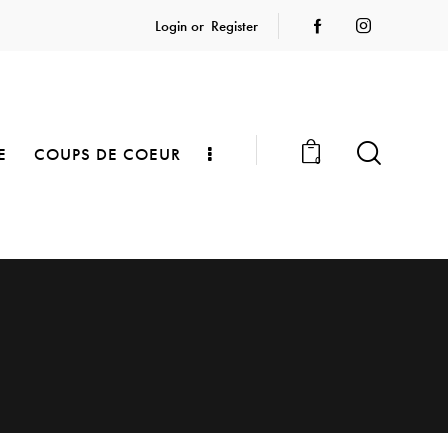
Login or
Register
E
COUPS DE COEUR
0