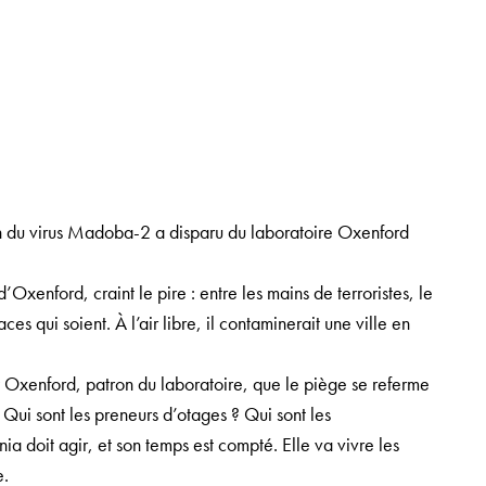
n du virus Madoba-2 a disparu du laboratoire Oxenford
’Oxenford, craint le pire : entre les mains de terroristes, le
s qui soient. À l’air libre, il contaminerait une ville en
.
 Oxenford, patron du laboratoire, que le piège se referme
e. Qui sont les preneurs d’otages ? Qui sont les
ia doit agir, et son temps est compté. Elle va vivre les
e.