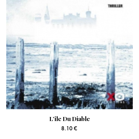
L’île Du Diable
8.10
€