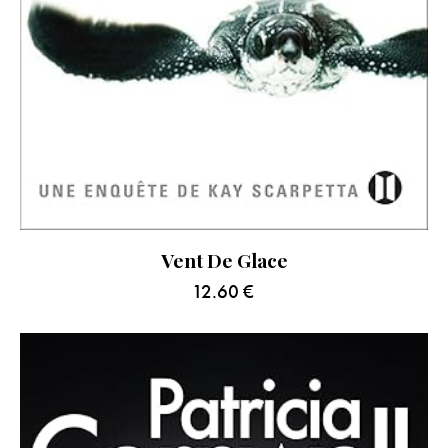
Vent De Glace
12.60
€