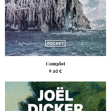
Complot
9.60
€