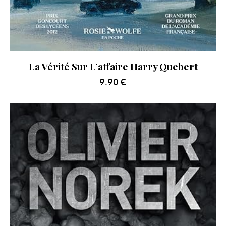
La Vérité Sur L’affaire Harry Quebert
9.90
€