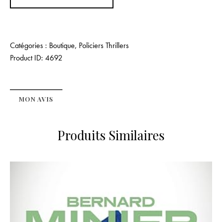
Catégories :
Boutique
,
Policiers Thrillers
Product ID:
4692
MON AVIS
Produits Similaires