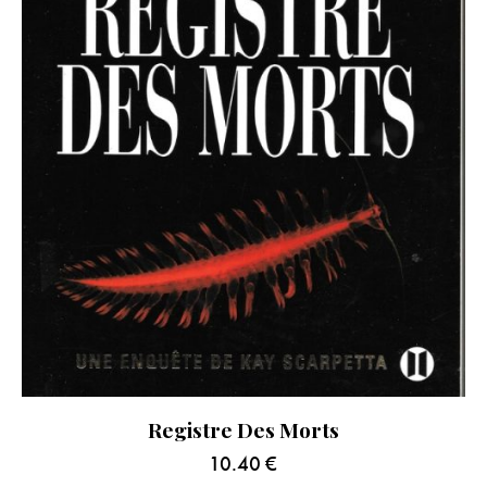
Registre Des Morts
10.40
€