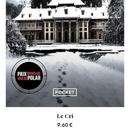
Le Cri
9.60
€