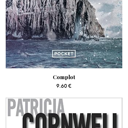
Complot
9.60
€