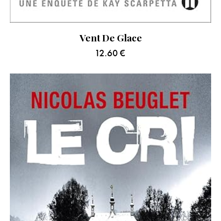
Vent De Glace
12.60
€