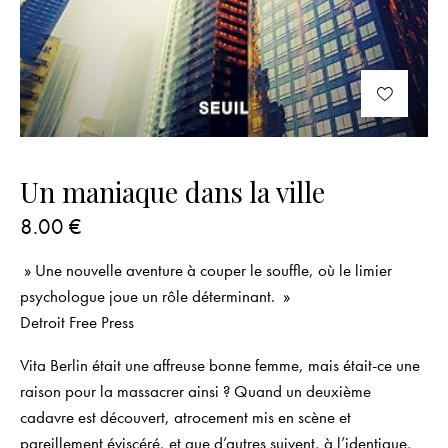
Un maniaque dans la ville
8.00
€
» Une nouvelle aventure à couper le souffle, où le limier
psychologue joue un rôle déterminant. »
Detroit Free Press
Vita Berlin était une affreuse bonne femme, mais était-ce une
raison pour la massacrer ainsi ? Quand un deuxième
cadavre est découvert, atrocement mis en scène et
pareillement éviscéré, et que d’autres suivent, à l’identique,