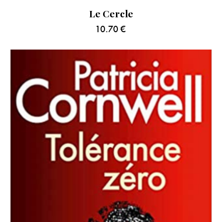
Le Cercle
10.70
€