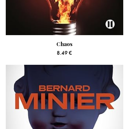
Chaos
8.49
€