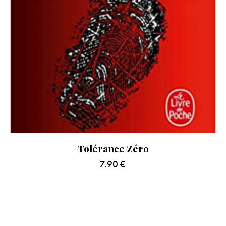
Tolérance Zéro
7.90
€