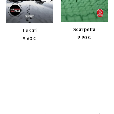
Scarpetta
Le Cri
9.90
€
9.60
€