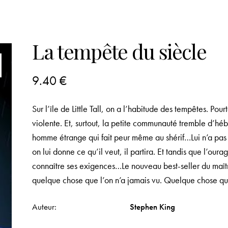
La tempête du siècle
9.40
€
Sur l’île de Little Tall, on a l’habitude des tempêtes. Pou
violente. Et, surtout, la petite communauté tremble d’héb
homme étrange qui fait peur même au shérif…Lui n’a pas peu
on lui donne ce qu’il veut, il partira. Et tandis que l’oura
connaître ses exigences…Le nouveau best-seller du maîtr
quelque chose que l’on n’a jamais vu. Quelque chose qu
Auteur
Stephen King