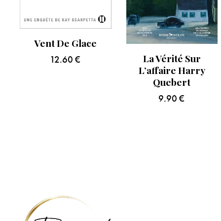
Vent De Glace
La Vérité Sur
12.60
€
L’affaire Harry
Quebert
9.90
€