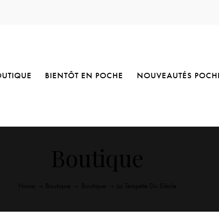
OUTIQUE
BIENTÔT EN POCHE
NOUVEAUTÉS POCH
Boutique
Home
Boutique
Boutique
La Tempête Du Siècle