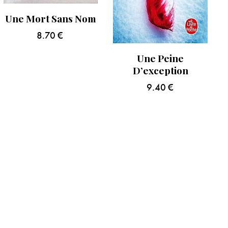
Une Mort Sans Nom
8.70
€
Une Peine
D’exception
9.40
€