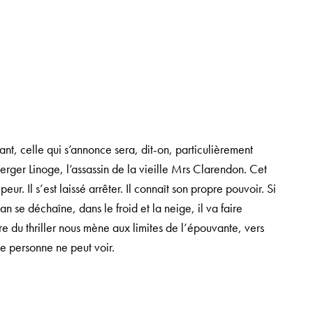
rtant, celle qui s’annonce sera, dit-on, particulièrement
erger Linoge, l’assassin de la vieille Mrs Clarendon. Cet
r. Il s’est laissé arrêter. Il connaît son propre pouvoir. Si
gan se déchaîne, dans le froid et la neige, il va faire
e du thriller nous mène aux limites de l’épouvante, vers
e personne ne peut voir.