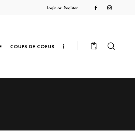
Login or
Register
E
COUPS DE COEUR
0