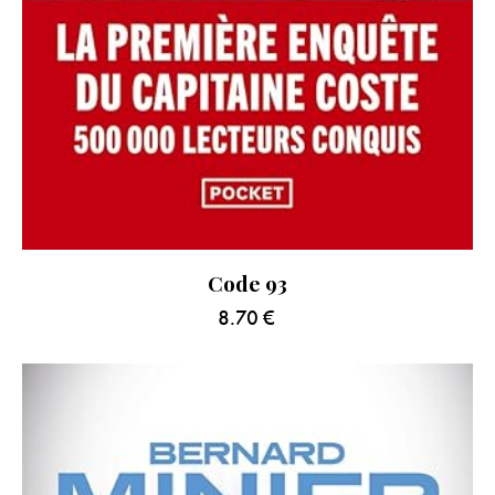
Code 93
8.70
€