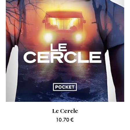
Le Cercle
10.70
€