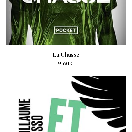
La Chasse
9.60
€