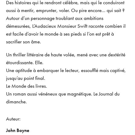
Des histoires qui le rendront célèbre, mais qui le conduiront
aussi à mentir, emprunter, voler. Ou pire encore… qui sait ?
Autour d’un personnage troublant aux ambitions
démesurées, L’Audacieux Monsieur Swift raconte combien il
est facile d’avoir le monde à ses pieds si l’on est prêt à
sacrifier son âme.
Un thriller littéraire de haute volée, mené avec une dextérité
étourdissante.
Elle.
Une aptitude à embarquer le lecteur, essoufflé mais captivé,
jusqu’au point final.
Le Monde des livres.
Un roman aussi vénéneux que magnétique.
Le Journal du
dimanche.
Auteur
John Boyne