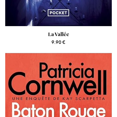
La Vallée
9.90
€