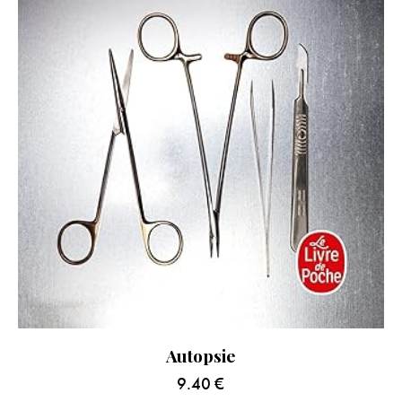
Autopsie
9.40
€