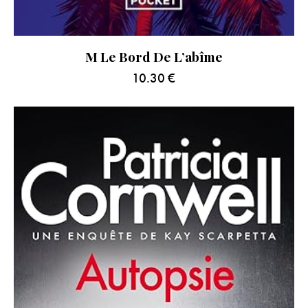
M Le Bord De L’abîme
10.30
€