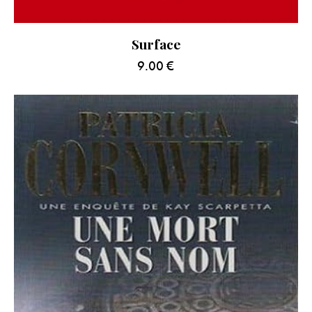
Surface
9.00
€