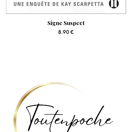
Signe Suspect
8.90
€