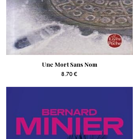
Une Mort Sans Nom
8.70
€