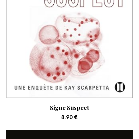
Signe Suspect
8.90
€