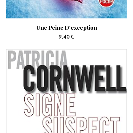
Une Peine D’exception
9.40
€