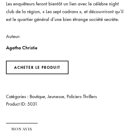
Les enquêteurs feront bientôt un lien avec le célèbre night
club de la région, « Les sept cadrans », et découvriront qu’il
est le quartier général d’une bien étrange société secrète.
Auteur
Agatha Christie
ACHETER LE PRODUIT
Catégories :
Boutique
,
Jeunesse
,
Policiers Thrillers
Product ID:
5031
MON AVIS