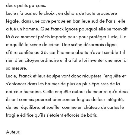
deux petits garçons.
Lucie n’a pas eu le choix : en dehors de toute procédure
légale, dans une cave perdue en banlieue sud de Paris, elle
a tué un homme. Que Franck ignore pourquoi elle se trouvait
là à ce moment précis importe peu : pour protéger Lucie, il a
maquillé la scène de crime. Une scène désormais digne
d’être confiée au 36, car l’homme abattu n’avait semble-t-il
rien d’un citoyen ordinaire et il a fallu lui inventer une mort à
sa mesure.
Lucie, Franck et leur équipe vont donc récupérer l’enquête et
s’enfoncer dans les brumes de plus en plus épaisses de la
noirceur humaine. Cette enquête autour du meurtre qu’à deux
ils ont commis pourrait bien sonner le glas de leur intégrité,
de leur équilibre, et souffler comme un château de cartes le
fragile édifice qu’ils s’étaient efforcés de bâtir.
Auteur