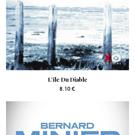
L’île Du Diable
8.10
€