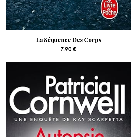
La Séquence Des Corps
7.90
€