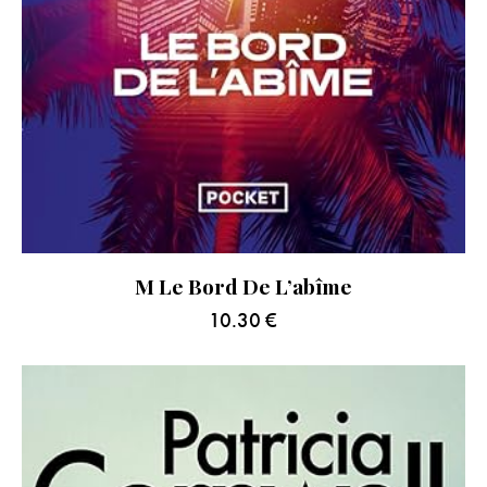
M Le Bord De L’abîme
10.30
€