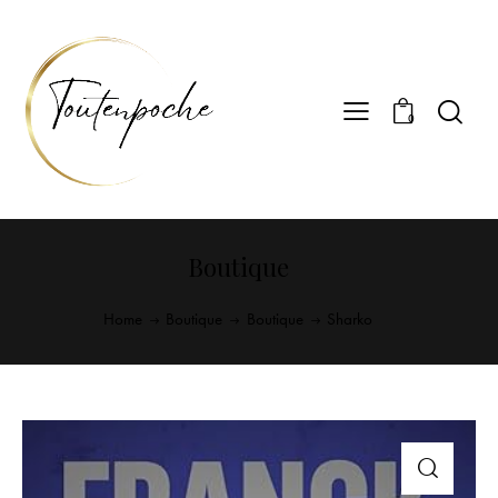
0
Boutique
Home
Boutique
Boutique
Sharko