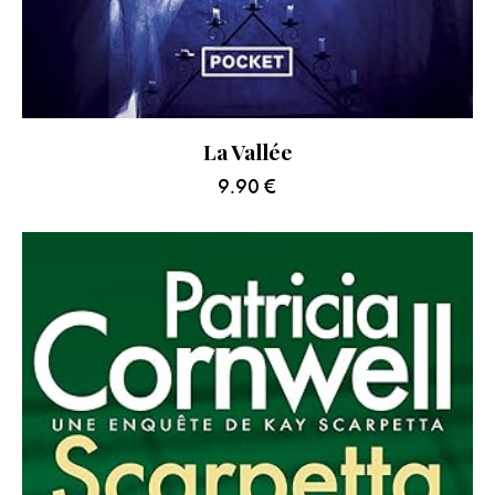
La Vallée
9.90
€