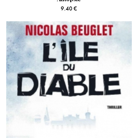
9.40
€