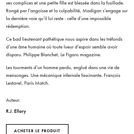
ses complices et une petite fille est blessée dans la fusillade.
Rongé par l’angoisse et la culpabilité, Madigan s’engage sur
la dernière voie qu’il lui reste : celle d’une impossible
rédemption.
Ce
bad lieutenant
pathétique nous aspire dans les tréfonds
d’une âme humaine où toute lueur d’espoir semble avoir
disparu.
Philippe Blanchet,
Le Figaro magazine
.
Les tourments d’un homme perdu, englué dans une vie de
mensonges. Une mécanique infernale fascinante.
François
Lestavel,
Paris Match
.
Auteur
R.J. Ellory
ACHETER LE PRODUIT