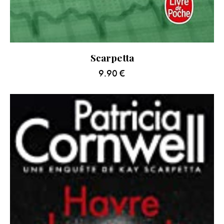
Scarpetta
9.90
€