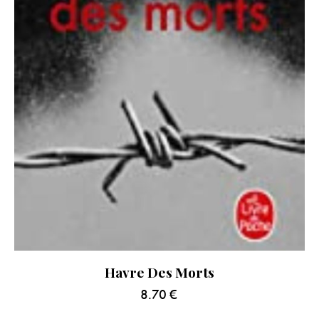
Havre Des Morts
8.70
€