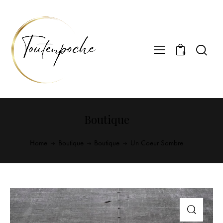
0
Boutique
Home
Boutique
Boutique
Un Coeur Sombre