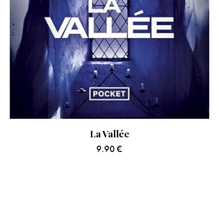
La Vallée
9.90
€