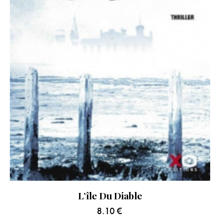
L’île Du Diable
8.10
€